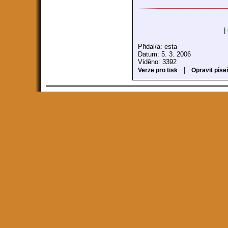
|
Přidal/a: esta
Datum: 5. 3. 2006
Viděno: 3392
|
Verze pro tisk
Opravit píse